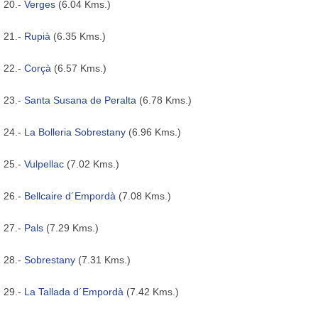
20.-
Verges
(6.04 Kms.)
21.-
Rupià
(6.35 Kms.)
22.-
Corçà
(6.57 Kms.)
23.-
Santa Susana de Peralta
(6.78 Kms.)
24.-
La Bolleria Sobrestany
(6.96 Kms.)
25.-
Vulpellac
(7.02 Kms.)
26.-
Bellcaire d´Empordà
(7.08 Kms.)
27.-
Pals
(7.29 Kms.)
28.-
Sobrestany
(7.31 Kms.)
29.-
La Tallada d´Empordà
(7.42 Kms.)