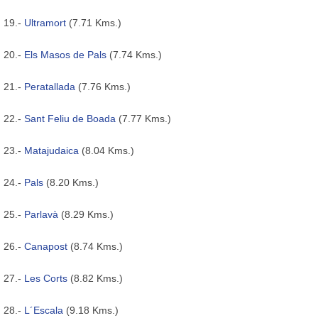
19.-
Ultramort
(7.71 Kms.)
20.-
Els Masos de Pals
(7.74 Kms.)
21.-
Peratallada
(7.76 Kms.)
22.-
Sant Feliu de Boada
(7.77 Kms.)
23.-
Matajudaica
(8.04 Kms.)
24.-
Pals
(8.20 Kms.)
25.-
Parlavà
(8.29 Kms.)
26.-
Canapost
(8.74 Kms.)
27.-
Les Corts
(8.82 Kms.)
28.-
L´Escala
(9.18 Kms.)