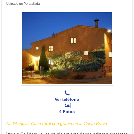
Ubicado en Peratallada
Ver teléfono
4 Fotos
Ca l'Anguila, Casa rural con granja en la Costa Brava
Vaya a Ca l'Anguila, es un alojamiento donde admiten mascotas