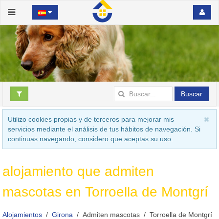
Buscar
Utilizo cookies propias y de terceros para mejorar mis
servicios mediante el análisis de tus hábitos de navegación. Si
continuas navegando, considero que aceptas su uso.
alojamiento que admiten
mascotas en Torroella de Montgrí
Alojamientos
Girona
Admiten mascotas
Torroella de Montgrí