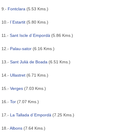
9.-
Fontclara
(5.53 Kms.)
10.-
l´Estartit
(5.80 Kms.)
11.-
Sant Iscle d´Empordà
(5.86 Kms.)
12.-
Palau-sator
(6.16 Kms.)
13.-
Sant Julià de Boada
(6.51 Kms.)
14.-
Ullastret
(6.71 Kms.)
15.-
Verges
(7.03 Kms.)
16.-
Tor
(7.07 Kms.)
17.-
La Tallada d´Empordà
(7.25 Kms.)
18.-
Albons
(7.64 Kms.)