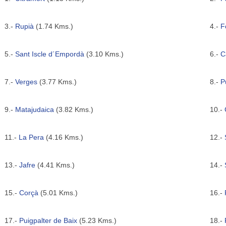
3.-
Rupià
(1.74 Kms.)
4.-
F
5.-
Sant Iscle d´Empordà
(3.10 Kms.)
6.-
C
7.-
Verges
(3.77 Kms.)
8.-
P
9.-
Matajudaica
(3.82 Kms.)
10.-
11.-
La Pera
(4.16 Kms.)
12.-
13.-
Jafre
(4.41 Kms.)
14.-
15.-
Corçà
(5.01 Kms.)
16.-
17.-
Puigpalter de Baix
(5.23 Kms.)
18.-