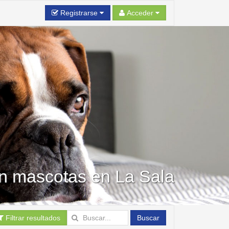
Registrarse
Acceder
en mascotas en La Sala
Filtrar resultados
Buscar