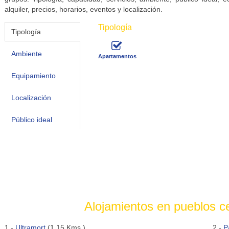
alquiler, precios, horarios, eventos y localización.
Tipología
Tipología
Ambiente
Apartamentos
Equipamiento
Localización
Público ideal
Alojamientos en pueblos c
1.-
Ultramort
(1.15 Kms.)
2.-
P