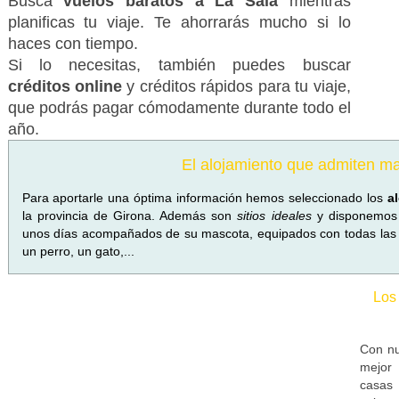
Busca
vuelos baratos a La Sala
mientras
planificas tu viaje. Te ahorrarás mucho si lo
haces con tiempo.
Si lo necesitas, también puedes buscar
créditos online
y créditos rápidos para tu viaje,
que podrás pagar cómodamente durante todo el
año.
El alojamiento que admiten m
Para aportarle una óptima información hemos seleccionado los
a
la provincia de Girona. Además son
sitios ideales
y disponemos 
unos días acompañados de su mascota, equipados con todas las
un perro, un gato,...
Los
Con nu
mejor 
casas 