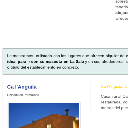
sobret
tenerl
aloja
alrede
Le mostramos un listado con los lugares que ofrecen alquiler de c
ideal para ir con su mascota en La Sala
y en sus alrededores, s
o título del establecimiento en concreto.
Ca l'Anguila
Ca l'Anguila, 
Ubicado en Peratallada
Casa rural Ca
restaurada, co
metros del pue