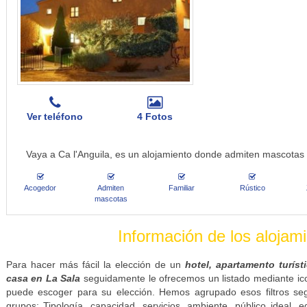
Ver teléfono
4 Fotos
Vaya a Ca l'Anguila, es un alojamiento donde admiten mascotas
Acogedor
Admiten
Familiar
Rústico
mascotas
Información de los alojam
Para hacer más fácil la elección de un
hotel, apartamento turíst
casa en La Sala
seguidamente le ofrecemos un listado mediante icon
puede escoger para su elección. Hemos agrupado esos filtros se
grupos: Tipología, capacidad, servicios, ambiente, público ideal, e