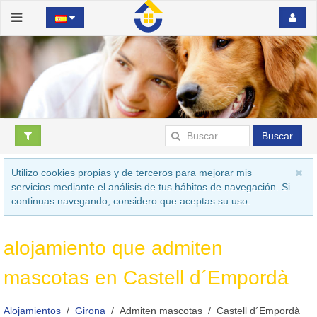
Buscar
Utilizo cookies propias y de terceros para mejorar mis
servicios mediante el análisis de tus hábitos de navegación. Si
continuas navegando, considero que aceptas su uso.
alojamiento que admiten
mascotas en Castell d´Empordà
Alojamientos
Girona
Admiten mascotas
Castell d´Empordà