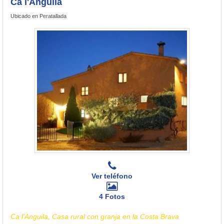
Ca l'Anguila
Ubicado en Peratallada
Ver teléfono
4 Fotos
Ca l'Anguila, Casa rural con granja en la Costa Brava