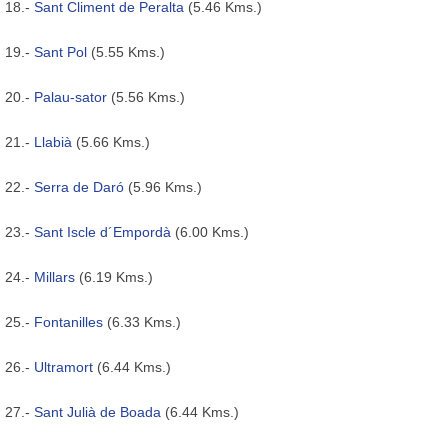
18.-
Sant Climent de Peralta
(5.46 Kms.)
19.-
Sant Pol
(5.55 Kms.)
20.-
Palau-sator
(5.56 Kms.)
21.-
Llabià
(5.66 Kms.)
22.-
Serra de Daró
(5.96 Kms.)
23.-
Sant Iscle d´Empordà
(6.00 Kms.)
24.-
Millars
(6.19 Kms.)
25.-
Fontanilles
(6.33 Kms.)
26.-
Ultramort
(6.44 Kms.)
27.-
Sant Julià de Boada
(6.44 Kms.)