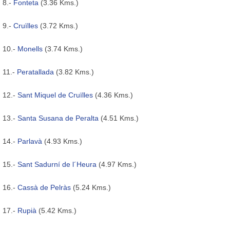
8.-
Fonteta
(3.36 Kms.)
9.-
Cruïlles
(3.72 Kms.)
10.-
Monells
(3.74 Kms.)
11.-
Peratallada
(3.82 Kms.)
12.-
Sant Miquel de Cruïlles
(4.36 Kms.)
13.-
Santa Susana de Peralta
(4.51 Kms.)
14.-
Parlavà
(4.93 Kms.)
15.-
Sant Sadurní de l´Heura
(4.97 Kms.)
16.-
Cassà de Pelràs
(5.24 Kms.)
17.-
Rupià
(5.42 Kms.)