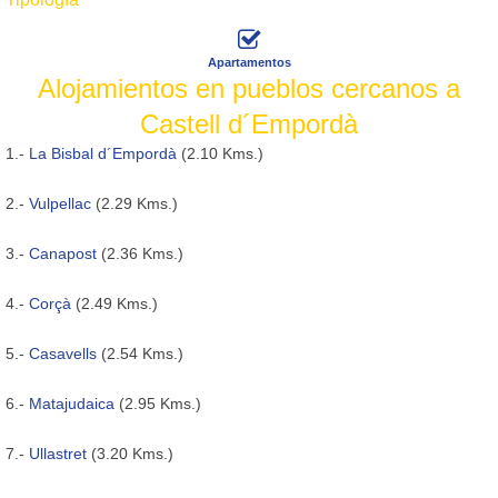
Apartamentos
Alojamientos en pueblos cercanos a
Castell d´Empordà
1.-
La Bisbal d´Empordà
(2.10 Kms.)
2.-
Vulpellac
(2.29 Kms.)
3.-
Canapost
(2.36 Kms.)
4.-
Corçà
(2.49 Kms.)
5.-
Casavells
(2.54 Kms.)
6.-
Matajudaica
(2.95 Kms.)
7.-
Ullastret
(3.20 Kms.)