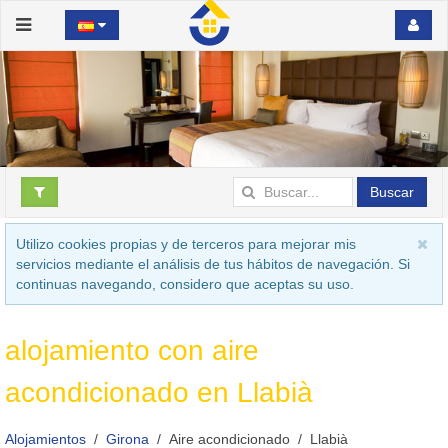
Buscar
Utilizo cookies propias y de terceros para mejorar mis
servicios mediante el análisis de tus hábitos de navegación. Si
continuas navegando, considero que aceptas su uso.
alojamiento con aire
acondicionado en Llabià
Alojamientos
Girona
Aire acondicionado
Llabià