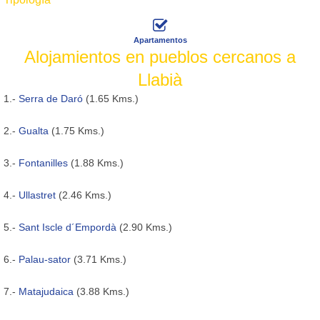
Apartamentos
Alojamientos en pueblos cercanos a
Llabià
1.-
Serra de Daró
(1.65 Kms.)
2.-
Gualta
(1.75 Kms.)
3.-
Fontanilles
(1.88 Kms.)
4.-
Ullastret
(2.46 Kms.)
5.-
Sant Iscle d´Empordà
(2.90 Kms.)
6.-
Palau-sator
(3.71 Kms.)
7.-
Matajudaica
(3.88 Kms.)