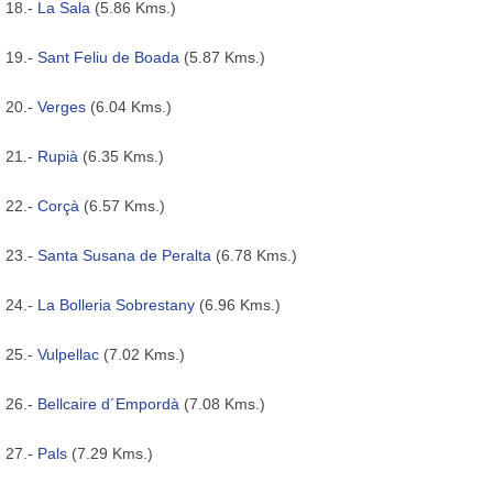
18.-
La Sala
(5.86 Kms.)
19.-
Sant Feliu de Boada
(5.87 Kms.)
20.-
Verges
(6.04 Kms.)
21.-
Rupià
(6.35 Kms.)
22.-
Corçà
(6.57 Kms.)
23.-
Santa Susana de Peralta
(6.78 Kms.)
24.-
La Bolleria Sobrestany
(6.96 Kms.)
25.-
Vulpellac
(7.02 Kms.)
26.-
Bellcaire d´Empordà
(7.08 Kms.)
27.-
Pals
(7.29 Kms.)