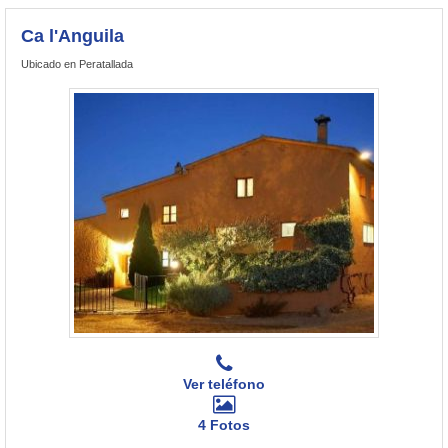
Ca l'Anguila
Ubicado en Peratallada
Ver teléfono
4 Fotos