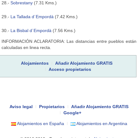
28.-
Sobrestany
(7.31 Kms.)
29.-
La Tallada d´Empordà
(7.42 Kms.)
30.-
La Bisbal d´Empordà
(7.56 Kms.)
INFORMACIÓN ACLARATORIA: Las distancias entre pueblos están
calculadas en linea recta.
Alojamientos
Añadir Alojamiento GRATIS
Acceso propietarios
Aviso legal
Propietarios
Añadir Alojamiento GRATIS
Google+
Alojamientos en España
Alojamientos en Argentina