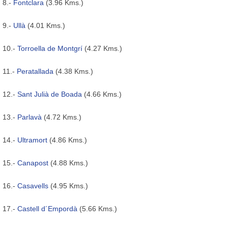
8.-
Fontclara
(3.96 Kms.)
9.-
Ullà
(4.01 Kms.)
10.-
Torroella de Montgrí
(4.27 Kms.)
11.-
Peratallada
(4.38 Kms.)
12.-
Sant Julià de Boada
(4.66 Kms.)
13.-
Parlavà
(4.72 Kms.)
14.-
Ultramort
(4.86 Kms.)
15.-
Canapost
(4.88 Kms.)
16.-
Casavells
(4.95 Kms.)
17.-
Castell d´Empordà
(5.66 Kms.)