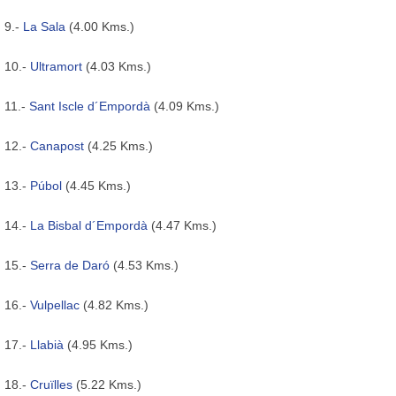
9.-
La Sala
(4.00 Kms.)
10.-
Ultramort
(4.03 Kms.)
11.-
Sant Iscle d´Empordà
(4.09 Kms.)
12.-
Canapost
(4.25 Kms.)
13.-
Púbol
(4.45 Kms.)
14.-
La Bisbal d´Empordà
(4.47 Kms.)
15.-
Serra de Daró
(4.53 Kms.)
16.-
Vulpellac
(4.82 Kms.)
17.-
Llabià
(4.95 Kms.)
18.-
Cruïlles
(5.22 Kms.)