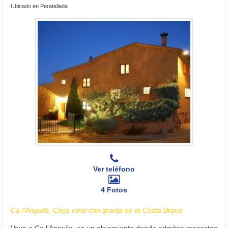
Ubicado en Peratallada
Ver teléfono
4 Fotos
Ca l'Anguila, Casa rural con granja en la Costa Brava
Vaya a Ca l'Anguila, es un alojamiento donde admiten mascotas