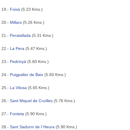
19.-
Foixà
(5.23 Kms.)
20.-
Millars
(5.26 Kms.)
21.-
Peratallada
(5.31 Kms.)
22.-
La Pera
(5.47 Kms.)
23.-
Pedrinyà
(5.60 Kms.)
24.-
Puigpalter de Baix
(5.60 Kms.)
25.-
La Vilosa
(5.65 Kms.)
26.-
Sant Miquel de Cruïlles
(5.76 Kms.)
27.-
Fonteta
(5.90 Kms.)
28.-
Sant Sadurní de l´Heura
(5.90 Kms.)