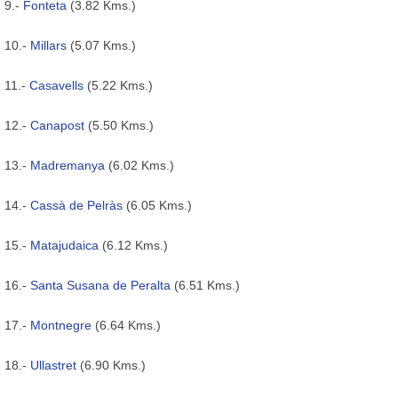
9.-
Fonteta
(3.82 Kms.)
10.-
Millars
(5.07 Kms.)
11.-
Casavells
(5.22 Kms.)
12.-
Canapost
(5.50 Kms.)
13.-
Madremanya
(6.02 Kms.)
14.-
Cassà de Pelràs
(6.05 Kms.)
15.-
Matajudaica
(6.12 Kms.)
16.-
Santa Susana de Peralta
(6.51 Kms.)
17.-
Montnegre
(6.64 Kms.)
18.-
Ullastret
(6.90 Kms.)