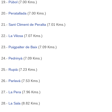
19.-
Púbol
(7.00 Kms.)
20.-
Peratallada
(7.00 Kms.)
21.-
Sant Climent de Peralta
(7.01 Kms.)
22.-
La Vilosa
(7.07 Kms.)
23.-
Puigpalter de Baix
(7.09 Kms.)
24.-
Pedrinyà
(7.09 Kms.)
25.-
Rupià
(7.23 Kms.)
26.-
Parlavà
(7.53 Kms.)
27.-
La Pera
(7.96 Kms.)
28.-
La Sala
(8.82 Kms.)