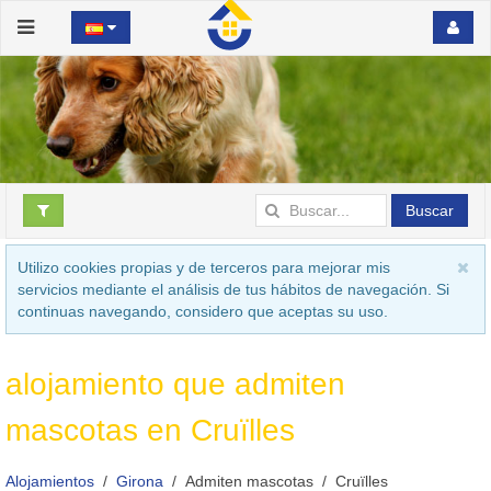
Buscar
Utilizo cookies propias y de terceros para mejorar mis
servicios mediante el análisis de tus hábitos de navegación. Si
continuas navegando, considero que aceptas su uso.
alojamiento que admiten
mascotas en Cruïlles
Alojamientos
Girona
Admiten mascotas
Cruïlles