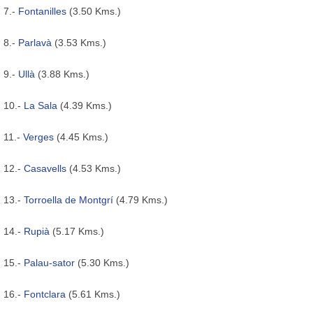
7.-
Fontanilles
(3.50 Kms.)
8.-
Parlavà
(3.53 Kms.)
9.-
Ullà
(3.88 Kms.)
10.-
La Sala
(4.39 Kms.)
11.-
Verges
(4.45 Kms.)
12.-
Casavells
(4.53 Kms.)
13.-
Torroella de Montgrí
(4.79 Kms.)
14.-
Rupià
(5.17 Kms.)
15.-
Palau-sator
(5.30 Kms.)
16.-
Fontclara
(5.61 Kms.)