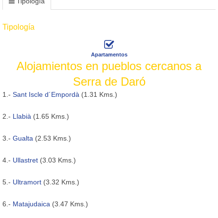
Tipología
Tipología
Apartamentos
Alojamientos en pueblos cercanos a
Serra de Daró
1.-
Sant Iscle d´Empordà
(1.31 Kms.)
2.-
Llabià
(1.65 Kms.)
3.-
Gualta
(2.53 Kms.)
4.-
Ullastret
(3.03 Kms.)
5.-
Ultramort
(3.32 Kms.)
6.-
Matajudaica
(3.47 Kms.)