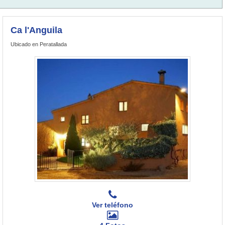
Ca l'Anguila
Ubicado en Peratallada
Ver teléfono