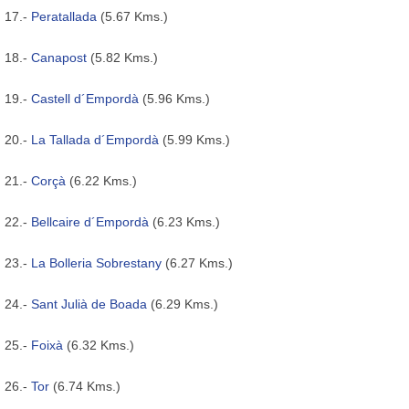
17.-
Peratallada
(5.67 Kms.)
18.-
Canapost
(5.82 Kms.)
19.-
Castell d´Empordà
(5.96 Kms.)
20.-
La Tallada d´Empordà
(5.99 Kms.)
21.-
Corçà
(6.22 Kms.)
22.-
Bellcaire d´Empordà
(6.23 Kms.)
23.-
La Bolleria Sobrestany
(6.27 Kms.)
24.-
Sant Julià de Boada
(6.29 Kms.)
25.-
Foixà
(6.32 Kms.)
26.-
Tor
(6.74 Kms.)