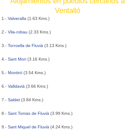
Alojamientos en pueblos cercanos a
Ventalló
1.-
Valveralla
(1.63 Kms.)
2.-
Vila-robau
(2.33 Kms.)
3.-
Torroella de Fluvià
(3.13 Kms.)
4.-
Sant Mori
(3.16 Kms.)
5.-
Montiró
(3.54 Kms.)
6.-
Valldavià
(3.66 Kms.)
7.-
Saldet
(3.84 Kms.)
8.-
Sant Tomàs de Fluvià
(3.99 Kms.)
9.-
Sant Miquel de Fluvià
(4.24 Kms.)