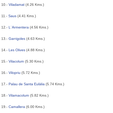
10.-
Viladamat
(4.26 Kms.)
11.-
Saus
(4.41 Kms.)
12.-
L´Armentera
(4.56 Kms.)
13.-
Garrigoles
(4.63 Kms.)
14.-
Les Olives
(4.88 Kms.)
15.-
Vilacolum
(5.30 Kms.)
16.-
Vilopriu
(5.72 Kms.)
17.-
Palau de Santa Eulàlia
(5.74 Kms.)
18.-
Vilamacolum
(5.82 Kms.)
19.-
Camallera
(6.00 Kms.)