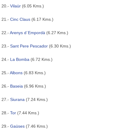
20.-
Vilaür
(6.05 Kms.)
21.-
Cinc Claus
(6.17 Kms.)
22.-
Arenys d´Empordà
(6.27 Kms.)
23.-
Sant Pere Pescador
(6.30 Kms.)
24.-
La Bomba
(6.72 Kms.)
25.-
Albons
(6.83 Kms.)
26.-
Baseia
(6.96 Kms.)
27.-
Siurana
(7.24 Kms.)
28.-
Tor
(7.44 Kms.)
29.-
Gaüses
(7.46 Kms.)