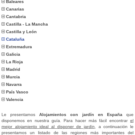
Baleares
Canarias
Cantabria
Castilla - La Mancha
Castilla y León
Cataluña
Extremadura
Galicia
La Rioja
Madrid
Murcia
Navarra
País Vasco
Valencia
Le presentamos
Alojamientos con jardín en España
que
disponemos en nuestra guía. Para hacer más fácil encontrar
el
mejor alojamiento ideal al disponer de jardín
, a continuación le
presentamos un listado de las regiones más importantes del