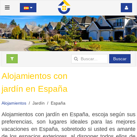
Buscar
Alojamientos con
jardín en España
Alojamientos
Jardín
España
Alojamientos con jardín en España, escoja según sus
preferencias, son lugares ideales para las mejores
vacaciones en España, sobretodo si usted es amante
de los espacios exteriores, al disponer todos ellos de