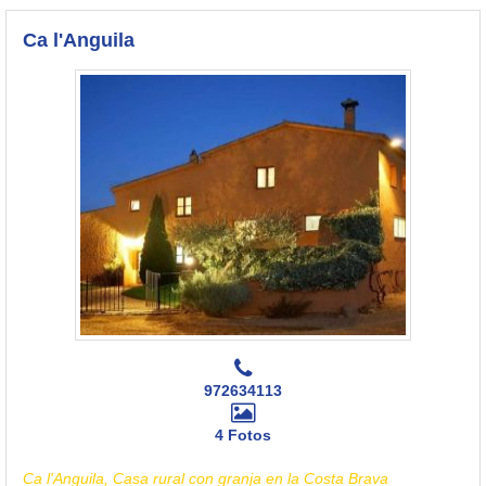
Ca l'Anguila
972634113
4 Fotos
Ca l'Anguila, Casa rural con granja en la Costa Brava