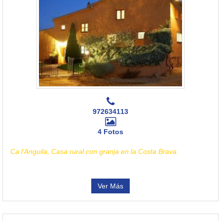
972634113
4 Fotos
Ca l'Anguila, Casa rural con granja en la Costa Brava
Ver Más