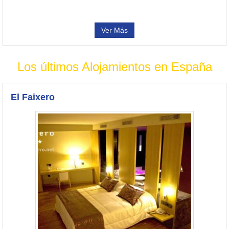
Ver Más
Los últimos Alojamientos en España
El Faixero