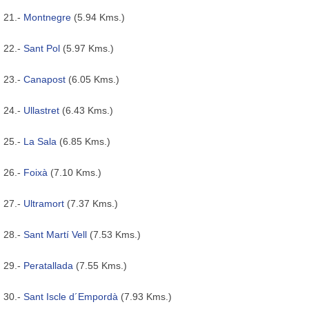
21.-
Montnegre
(5.94 Kms.)
22.-
Sant Pol
(5.97 Kms.)
23.-
Canapost
(6.05 Kms.)
24.-
Ullastret
(6.43 Kms.)
25.-
La Sala
(6.85 Kms.)
26.-
Foixà
(7.10 Kms.)
27.-
Ultramort
(7.37 Kms.)
28.-
Sant Martí Vell
(7.53 Kms.)
29.-
Peratallada
(7.55 Kms.)
30.-
Sant Iscle d´Empordà
(7.93 Kms.)