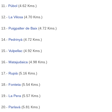
11.-
Púbol
(4.62 Kms.)
12.-
La Vilosa
(4.70 Kms.)
13.-
Puigpalter de Baix
(4.72 Kms.)
14.-
Pedrinyà
(4.72 Kms.)
15.-
Vulpellac
(4.92 Kms.)
16.-
Matajudaica
(4.98 Kms.)
17.-
Rupià
(5.16 Kms.)
18.-
Fonteta
(5.54 Kms.)
19.-
La Pera
(5.57 Kms.)
20.-
Parlavà
(5.81 Kms.)