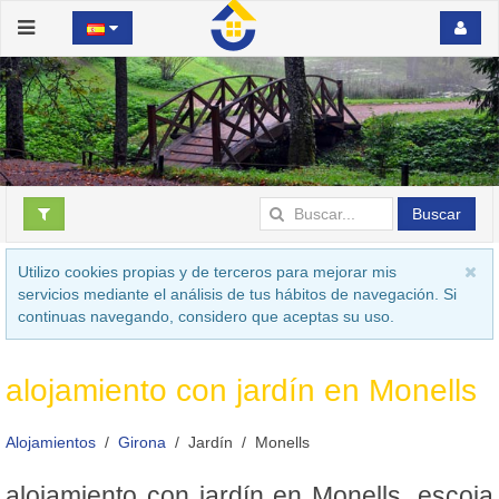
Buscar
Utilizo cookies propias y de terceros para mejorar mis
servicios mediante el análisis de tus hábitos de navegación. Si
continuas navegando, considero que aceptas su uso.
alojamiento con jardín en Monells
Alojamientos
Girona
Jardín
Monells
alojamiento con jardín en Monells, escoja