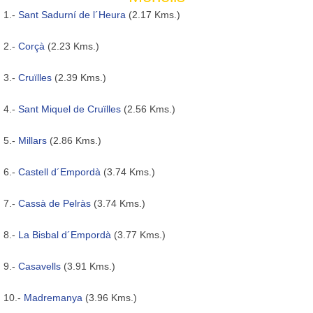
1.-
Sant Sadurní de l´Heura
(2.17 Kms.)
2.-
Corçà
(2.23 Kms.)
3.-
Cruïlles
(2.39 Kms.)
4.-
Sant Miquel de Cruïlles
(2.56 Kms.)
5.-
Millars
(2.86 Kms.)
6.-
Castell d´Empordà
(3.74 Kms.)
7.-
Cassà de Pelràs
(3.74 Kms.)
8.-
La Bisbal d´Empordà
(3.77 Kms.)
9.-
Casavells
(3.91 Kms.)
10.-
Madremanya
(3.96 Kms.)