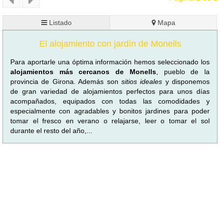
Listado
Mapa
El alojamiento con jardín de Monells
Para aportarle una óptima información hemos seleccionado los
alojamientos más cercanos de Monells
, pueblo de la
provincia de Girona. Además son
sitios ideales
y disponemos
de gran variedad de alojamientos perfectos para unos días
acompañados, equipados con todas las comodidades y
especialmente con agradables y bonitos jardines para poder
tomar el fresco en verano o relajarse, leer o tomar el sol
durante el resto del año,...