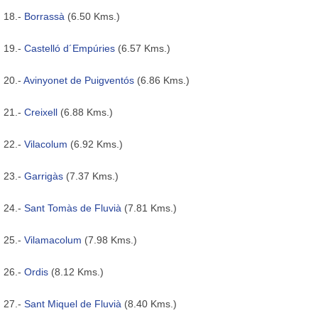
18.-
Borrassà
(6.50 Kms.)
19.-
Castelló d´Empúries
(6.57 Kms.)
20.-
Avinyonet de Puigventós
(6.86 Kms.)
21.-
Creixell
(6.88 Kms.)
22.-
Vilacolum
(6.92 Kms.)
23.-
Garrigàs
(7.37 Kms.)
24.-
Sant Tomàs de Fluvià
(7.81 Kms.)
25.-
Vilamacolum
(7.98 Kms.)
26.-
Ordis
(8.12 Kms.)
27.-
Sant Miquel de Fluvià
(8.40 Kms.)