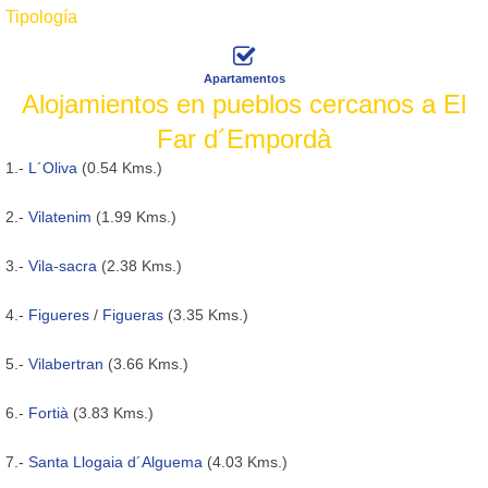
Tipología
Apartamentos
Alojamientos en pueblos cercanos a El
Far d´Empordà
1.-
L´Oliva
(0.54 Kms.)
2.-
Vilatenim
(1.99 Kms.)
3.-
Vila-sacra
(2.38 Kms.)
4.-
Figueres
/
Figueras
(3.35 Kms.)
5.-
Vilabertran
(3.66 Kms.)
6.-
Fortià
(3.83 Kms.)
7.-
Santa Llogaia d´Alguema
(4.03 Kms.)