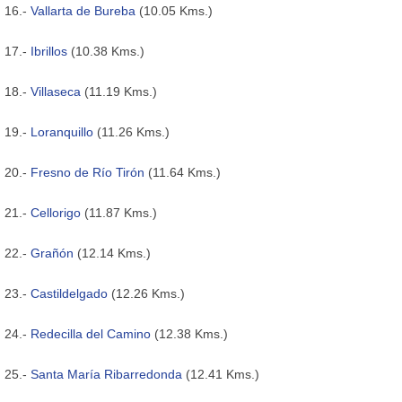
16.-
Vallarta de Bureba
(10.05 Kms.)
17.-
Ibrillos
(10.38 Kms.)
18.-
Villaseca
(11.19 Kms.)
19.-
Loranquillo
(11.26 Kms.)
20.-
Fresno de Río Tirón
(11.64 Kms.)
21.-
Cellorigo
(11.87 Kms.)
22.-
Grañón
(12.14 Kms.)
23.-
Castildelgado
(12.26 Kms.)
24.-
Redecilla del Camino
(12.38 Kms.)
25.-
Santa María Ribarredonda
(12.41 Kms.)