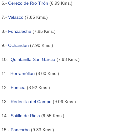
6.-
Cerezo de Río Tirón
(6.99 Kms.)
7.-
Velasco
(7.85 Kms.)
8.-
Fonzaleche
(7.85 Kms.)
9.-
Ochánduri
(7.90 Kms.)
10.-
Quintanilla San García
(7.98 Kms.)
11.-
Herramélluri
(8.00 Kms.)
12.-
Foncea
(8.92 Kms.)
13.-
Redecilla del Campo
(9.06 Kms.)
14.-
Sotillo de Rioja
(9.55 Kms.)
15.-
Pancorbo
(9.83 Kms.)