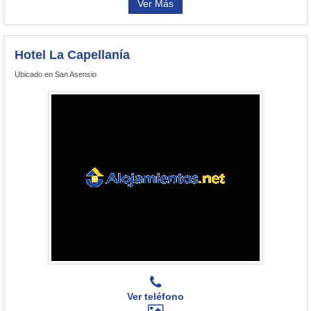
Ver Más
Hotel La Capellanía
Ubicado en San Asensio
Ver teléfono