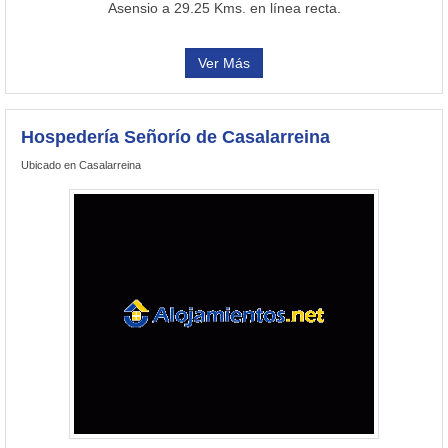
Asensio a 29.25 Kms. en línea recta.
Ver Más
Hospedería Señorío de Casalarreina
Ubicado en Casalarreina