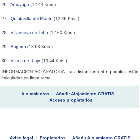
26.-
Ameyugo
(12.44 Kms.)
27.-
Quintanilla del Monte
(12.45 Kms.)
28.-
Villanueva de Teba
(12.60 Kms.)
29.-
Bugedo
(13.03 Kms.)
30.-
Viloria de Rioja
(13.44 Kms.)
INFORMACIÓN ACLARATORIA: Las distancias entre pueblos están
calculadas en linea recta.
Alojamientos
Añadir Alojamiento GRATIS
Acceso propietarios
Aviso legal
Propietarios
Añadir Alojamiento GRATIS