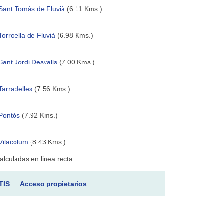
Sant Tomàs de Fluvià
(6.11 Kms.)
Torroella de Fluvià
(6.98 Kms.)
Sant Jordi Desvalls
(7.00 Kms.)
Tarradelles
(7.56 Kms.)
Pontós
(7.92 Kms.)
Vilacolum
(8.43 Kms.)
culadas en linea recta.
TIS
Acceso propietarios