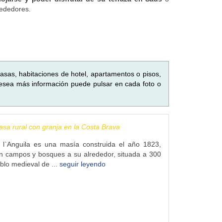
rededores.
asas, habitaciones de hotel, apartamentos o pisos,
desea más información puede pulsar en cada foto o
Casa rural con granja en la Costa Brava
 l`Anguila es una masía construida el año 1823,
n campos y bosques a su alrededor, situada a 300
blo medieval de ...
seguir leyendo