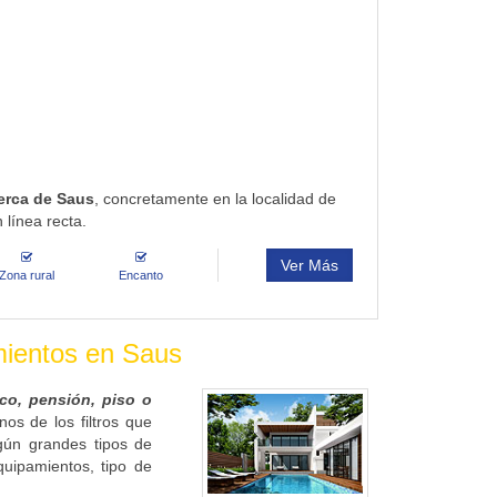
cerca de Saus
, concretamente en la localidad de
 línea recta.
Ver Más
Zona rural
Encanto
amientos en Saus
ico, pensión, piso o
os de los filtros que
gún grandes tipos de
quipamientos, tipo de