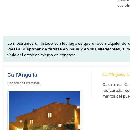
sus al
Le mostramos un listado con los lugares que ofrecen alquiler de c
ideal al disponer de terraza en Saus
y en sus alrededores, si 
título del establecimiento en concreto.
Ca l'Anguila
Ca l'Anguila, 
Ubicado en Peratallada
Casa rural Ca
restaurada, co
metros del pue