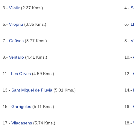
3.-
Vilaür
(2.37 Kms.)
4.-
S
5.-
Vilopriu
(3.35 Kms.)
6.-
L
7.-
Gaüses
(3.77 Kms.)
8.-
V
9.-
Ventalló
(4.41 Kms.)
10.-
11.-
Les Olives
(4.59 Kms.)
12.-
13.-
Sant Miquel de Fluvià
(5.01 Kms.)
14.-
15.-
Garrigoles
(5.11 Kms.)
16.-
17.-
Viladasens
(5.74 Kms.)
18.-