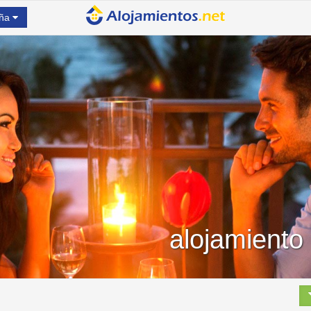
ña
alojamiento