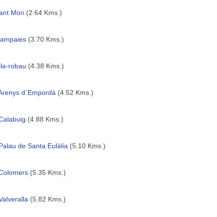
ant Mori
(2.64 Kms.)
lampaies
(3.70 Kms.)
ila-robau
(4.38 Kms.)
Arenys d´Empordà
(4.52 Kms.)
Calabuig
(4.88 Kms.)
Palau de Santa Eulàlia
(5.10 Kms.)
Colomers
(5.35 Kms.)
Valveralla
(5.82 Kms.)