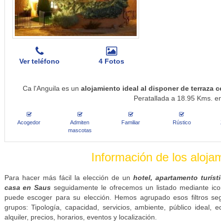
Ver teléfono
4 Fotos
Ca l'Anguila es un
alojamiento ideal al disponer de terraza 
Peratallada a 18.95 Kms. en
Acogedor
Admiten
Familiar
Rústico
mascotas
Información de los aloj
Para hacer más fácil la elección de un
hotel, apartamento turíst
casa en Saus
seguidamente le ofrecemos un listado mediante icon
puede escoger para su elección. Hemos agrupado esos filtros se
grupos: Tipología, capacidad, servicios, ambiente, público ideal, e
alquiler, precios, horarios, eventos y localización.