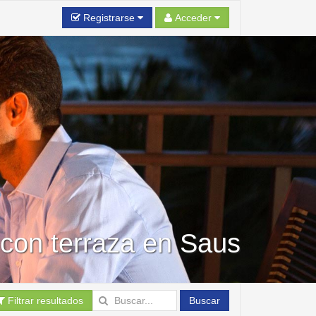
Registrarse
Acceder
 con terraza en Saus
Filtrar resultados
Buscar