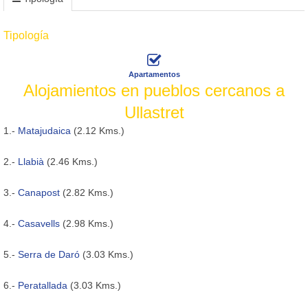
Tipología
Apartamentos
Alojamientos en pueblos cercanos a
Ullastret
1.-
Matajudaica
(2.12 Kms.)
2.-
Llabià
(2.46 Kms.)
3.-
Canapost
(2.82 Kms.)
4.-
Casavells
(2.98 Kms.)
5.-
Serra de Daró
(3.03 Kms.)
6.-
Peratallada
(3.03 Kms.)