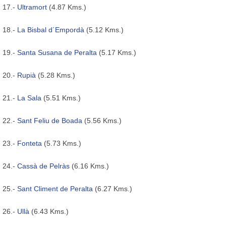
17.-
Ultramort
(4.87 Kms.)
18.-
La Bisbal d´Empordà
(5.12 Kms.)
19.-
Santa Susana de Peralta
(5.17 Kms.)
20.-
Rupià
(5.28 Kms.)
21.-
La Sala
(5.51 Kms.)
22.-
Sant Feliu de Boada
(5.56 Kms.)
23.-
Fonteta
(5.73 Kms.)
24.-
Cassà de Pelràs
(6.16 Kms.)
25.-
Sant Climent de Peralta
(6.27 Kms.)
26.-
Ullà
(6.43 Kms.)