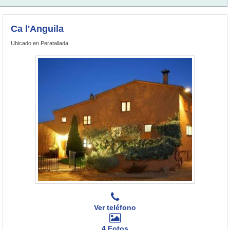
Ca l'Anguila
Ubicado en Peratallada
Ver teléfono
4 Fotos