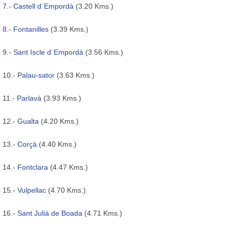
7.-
Castell d´Empordà
(3.20 Kms.)
8.-
Fontanilles
(3.39 Kms.)
9.-
Sant Iscle d´Empordà
(3.56 Kms.)
10.-
Palau-sator
(3.63 Kms.)
11.-
Parlavà
(3.93 Kms.)
12.-
Gualta
(4.20 Kms.)
13.-
Corçà
(4.40 Kms.)
14.-
Fontclara
(4.47 Kms.)
15.-
Vulpellac
(4.70 Kms.)
16.-
Sant Julià de Boada
(4.71 Kms.)