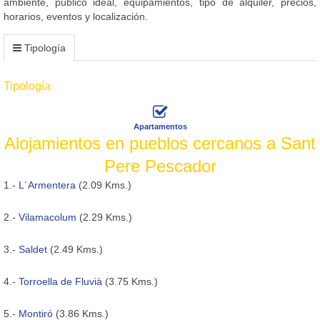
ambiente, público ideal, equipamientos, tipo de alquiler, precios,
horarios, eventos y localización.
Tipología
Tipología
Apartamentos
Alojamientos en pueblos cercanos a Sant
Pere Pescador
1.-
L´Armentera
(2.09 Kms.)
2.-
Vilamacolum
(2.29 Kms.)
3.-
Saldet
(2.49 Kms.)
4.-
Torroella de Fluvià
(3.75 Kms.)
5.-
Montiró
(3.86 Kms.)