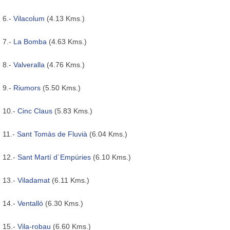
6.-
Vilacolum
(4.13 Kms.)
7.-
La Bomba
(4.63 Kms.)
8.-
Valveralla
(4.76 Kms.)
9.-
Riumors
(5.50 Kms.)
10.-
Cinc Claus
(5.83 Kms.)
11.-
Sant Tomàs de Fluvià
(6.04 Kms.)
12.-
Sant Martí d´Empúries
(6.10 Kms.)
13.-
Viladamat
(6.11 Kms.)
14.-
Ventalló
(6.30 Kms.)
15.-
Vila-robau
(6.60 Kms.)