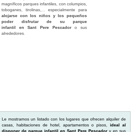
magníficos parques infantiles, con columpios,
toboganes, tirolinas,... especialmente para
alojarse con los niños y los pequeños
poder disfrutar de su parque
infantil en Sant Pere Pescador
o sus
alrededores.
Le mostramos un listado con los lugares que ofrecen alquiler de
casas, habitaciones de hotel, apartamentos o pisos,
ideal al
disponer de parque infantil en Sant Pere Pescador
y en sus