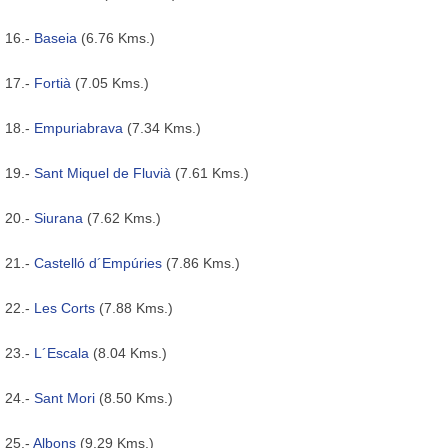
16.-
Baseia
(6.76 Kms.)
17.-
Fortià
(7.05 Kms.)
18.-
Empuriabrava
(7.34 Kms.)
19.-
Sant Miquel de Fluvià
(7.61 Kms.)
20.-
Siurana
(7.62 Kms.)
21.-
Castelló d´Empúries
(7.86 Kms.)
22.-
Les Corts
(7.88 Kms.)
23.-
L´Escala
(8.04 Kms.)
24.-
Sant Mori
(8.50 Kms.)
25.-
Albons
(9.29 Kms.)