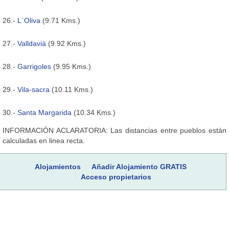
26.-
L´Oliva
(9.71 Kms.)
27.-
Valldavià
(9.92 Kms.)
28.-
Garrigoles
(9.95 Kms.)
29.-
Vila-sacra
(10.11 Kms.)
30.-
Santa Margarida
(10.34 Kms.)
INFORMACIÓN ACLARATORIA: Las distancias entre pueblos están
calculadas en linea recta.
Alojamientos
Añadir Alojamiento GRATIS
Acceso propietarios