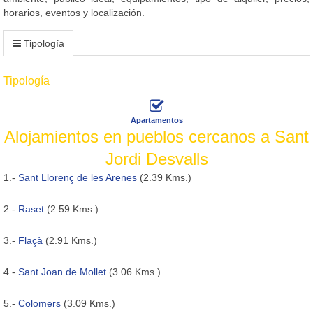
horarios, eventos y localización.
Tipología
Tipología
Apartamentos
Alojamientos en pueblos cercanos a Sant
Jordi Desvalls
1.-
Sant Llorenç de les Arenes
(2.39 Kms.)
2.-
Raset
(2.59 Kms.)
3.-
Flaçà
(2.91 Kms.)
4.-
Sant Joan de Mollet
(3.06 Kms.)
5.-
Colomers
(3.09 Kms.)