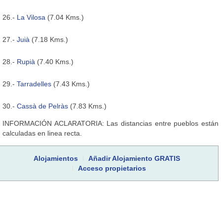
26.-
La Vilosa
(7.04 Kms.)
27.-
Juià
(7.18 Kms.)
28.-
Rupià
(7.40 Kms.)
29.-
Tarradelles
(7.43 Kms.)
30.-
Cassà de Pelràs
(7.83 Kms.)
INFORMACIÓN ACLARATORIA: Las distancias entre pueblos están
calculadas en linea recta.
Alojamientos
Añadir Alojamiento GRATIS
Acceso propietarios