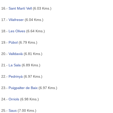
16.-
Sant Martí Vell
(6.03 Kms.)
17.-
Vilafreser
(6.04 Kms.)
18.-
Les Olives
(6.64 Kms.)
19.-
Púbol
(6.79 Kms.)
20.-
Valldavià
(6.81 Kms.)
21.-
La Sala
(6.89 Kms.)
22.-
Pedrinyà
(6.97 Kms.)
23.-
Puigpalter de Baix
(6.97 Kms.)
24.-
Orriols
(6.98 Kms.)
25.-
Saus
(7.00 Kms.)