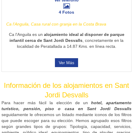
4 Fotos
Ca l'Anguila, Casa rural con granja en la Costa Brava
Ca l'Anguila es un
alojamiento ideal al disponer de parque
infantil cerca de Sant Jordi Desvalls
, concretamente en la
localidad de Peratallada a 14.87 Kms. en línea recta.
Ver Más
Información de los alojamientos en Sant
Jordi Desvalls
Para hacer más fácil la elección de un
hotel, apartamento
turístico, pensión, piso o casa en Sant Jordi Desvalls
seguidamente le ofrecemos un listado mediante iconos de los filtros
que puede escoger para su elección. Hemos agrupado esos filtros
según grandes tipos de grupos: Tipología, capacidad, servicios,
ambiente, público ideal, equipamientos, tipo de alquiler, precios,