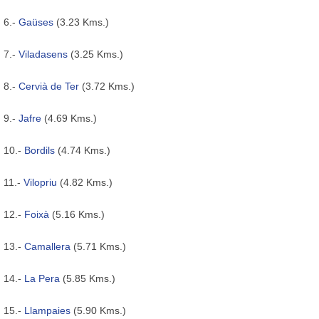
6.-
Gaüses
(3.23 Kms.)
7.-
Viladasens
(3.25 Kms.)
8.-
Cervià de Ter
(3.72 Kms.)
9.-
Jafre
(4.69 Kms.)
10.-
Bordils
(4.74 Kms.)
11.-
Vilopriu
(4.82 Kms.)
12.-
Foixà
(5.16 Kms.)
13.-
Camallera
(5.71 Kms.)
14.-
La Pera
(5.85 Kms.)
15.-
Llampaies
(5.90 Kms.)