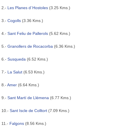
2.-
Les Planes d´Hostoles
(3.25 Kms.)
3.-
Cogolls
(3.36 Kms.)
4.-
Sant Feliu de Pallerols
(5.62 Kms.)
5.-
Granollers de Rocacorba
(6.36 Kms.)
6.-
Susqueda
(6.52 Kms.)
7.-
La Salut
(6.53 Kms.)
8.-
Amer
(6.64 Kms.)
9.-
Sant Martí de Llémena
(6.77 Kms.)
10.-
Sant Iscle de Colltort
(7.09 Kms.)
11.-
Falgons
(8.56 Kms.)