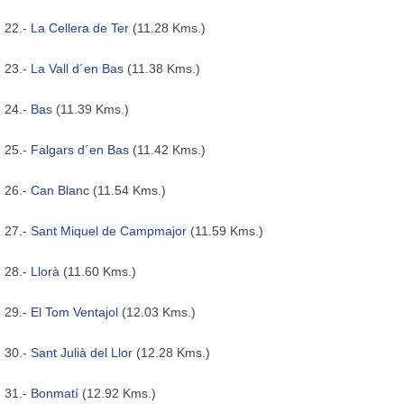
22.-
La Cellera de Ter
(11.28 Kms.)
23.-
La Vall d´en Bas
(11.38 Kms.)
24.-
Bas
(11.39 Kms.)
25.-
Falgars d´en Bas
(11.42 Kms.)
26.-
Can Blanc
(11.54 Kms.)
27.-
Sant Miquel de Campmajor
(11.59 Kms.)
28.-
Llorà
(11.60 Kms.)
29.-
El Tom Ventajol
(12.03 Kms.)
30.-
Sant Julià del Llor
(12.28 Kms.)
31.-
Bonmatí
(12.92 Kms.)