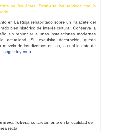
sona de las Amas, Despierta los sentidos con la
sado..
nto en La Rioja rehabilitado sobre un Palacete del
rado bien histórico de interés cultural. Conserva la
taño sin renunciar a unas instalaciones modernas
la actualidad. Su exquisita decoración, queda
 mezcla de los diversos estilos, lo cual le dota de
..
seguir leyendo
lanueva Tobera
, concretamente en la localidad de
nea recta.