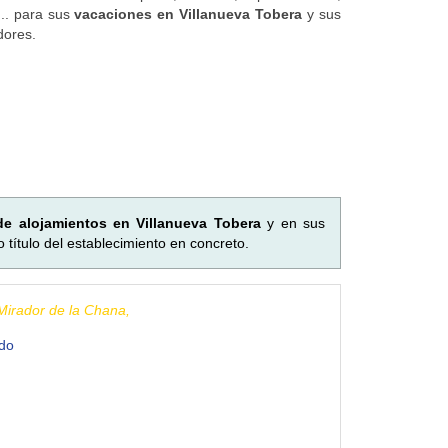
... para sus
vacaciones en Villanueva Tobera
y sus
dores.
 de alojamientos en Villanueva Tobera
y en sus
título del establecimiento en concreto.
 Mirador de la Chana,
ndo