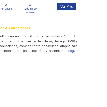
Ver Más
Romántico
Más de 20
personas
lanía, Entre viñedos
rellas con encanto situado en pleno corazón de La
pa un edificio en piedra de sillería, del siglo XVIII y
abitaciones, comedor para desayunos, amplia sala
chimenea, un patio exterior y ascensor....
seguir