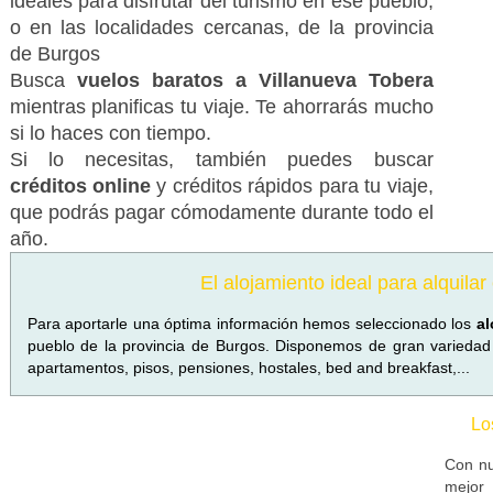
ideales para disfrutar del turismo en ese pueblo,
o en las localidades cercanas, de la provincia
de Burgos
Busca
vuelos baratos a Villanueva Tobera
mientras planificas tu viaje. Te ahorrarás mucho
si lo haces con tiempo.
Si lo necesitas, también puedes buscar
créditos online
y créditos rápidos para tu viaje,
que podrás pagar cómodamente durante todo el
año.
El alojamiento ideal para alquila
Para aportarle una óptima información hemos seleccionado los
al
pueblo de la provincia de Burgos. Disponemos de gran variedad d
apartamentos, pisos, pensiones, hostales, bed and breakfast,...
Lo
Con nu
mejor 