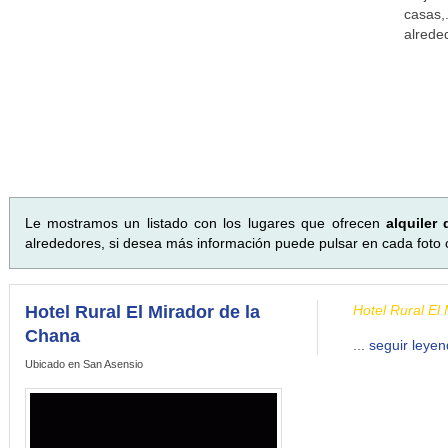
casas,
alrede
Le mostramos un listado con los lugares que ofrecen
alquiler
alrededores, si desea más información puede pulsar en cada foto o 
Hotel Rural El Mirador de la
Hotel Rural El
Chana
...
seguir leye
Ubicado en San Asensio