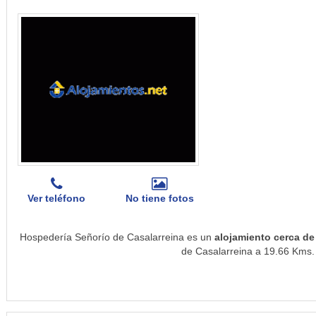
Ver teléfono
No tiene fotos
Hospedería Señorío de Casalarreina es un
alojamiento cerca de
de Casalarreina a 19.66 Kms. 