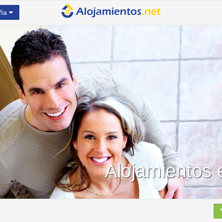
ña
Alojamientos 