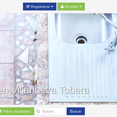
Registrarse
Acceder
en Villanueva Tobera
Filtrar resultados
Buscar