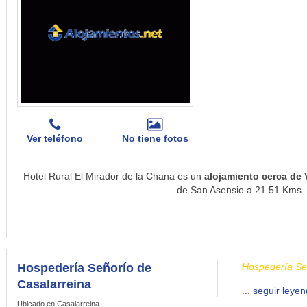
Ver teléfono
No tiene fotos
Hotel Rural El Mirador de la Chana es un
alojamiento cerca de 
de San Asensio a 21.51 Kms. e
Hospedería Señorío de
Hospedería Señ
Casalarreina
...
seguir leye
Ubicado en Casalarreina