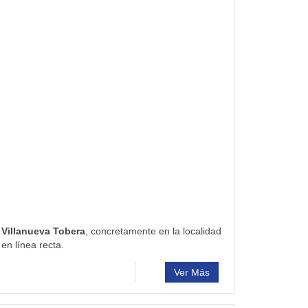
 Villanueva Tobera
, concretamente en la localidad
en línea recta.
Ver Más