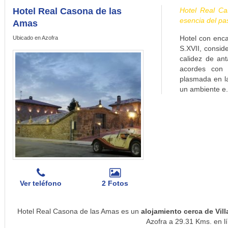
Hotel Real Casona de las
Hotel Real Ca
esencia del pa
Amas
Hotel con enca
Ubicado en Azofra
S.XVII, conside
calidez de an
acordes con 
plasmada en la
un ambiente e.
Ver teléfono
2 Fotos
Hotel Real Casona de las Amas es un
alojamiento cerca de Vil
Azofra a 29.31 Kms. en lí