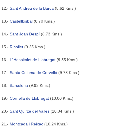
12.-
Sant Andreu de la Barca
(8.62 Kms.)
13.-
Castellbisbal
(8.70 Kms.)
14.-
Sant Joan Despí
(8.73 Kms.)
15.-
Ripollet
(9.25 Kms.)
16.-
L´Hospitalet de Llobregat
(9.55 Kms.)
17.-
Santa Coloma de Cervelló
(9.73 Kms.)
18.-
Barcelona
(9.93 Kms.)
19.-
Cornellà de Llobregat
(10.00 Kms.)
20.-
Sant Quirze del Vallès
(10.04 Kms.)
21.-
Montcada i Reixac
(10.24 Kms.)