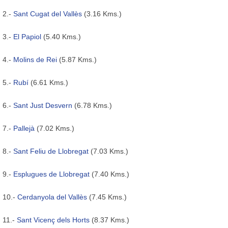
2.-
Sant Cugat del Vallès
(3.16 Kms.)
3.-
El Papiol
(5.40 Kms.)
4.-
Molins de Rei
(5.87 Kms.)
5.-
Rubí
(6.61 Kms.)
6.-
Sant Just Desvern
(6.78 Kms.)
7.-
Pallejà
(7.02 Kms.)
8.-
Sant Feliu de Llobregat
(7.03 Kms.)
9.-
Esplugues de Llobregat
(7.40 Kms.)
10.-
Cerdanyola del Vallès
(7.45 Kms.)
11.-
Sant Vicenç dels Horts
(8.37 Kms.)