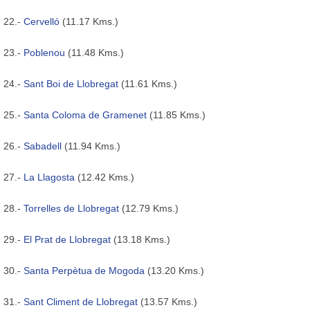
22.-
Cervelló
(11.17 Kms.)
23.-
Poblenou
(11.48 Kms.)
24.-
Sant Boi de Llobregat
(11.61 Kms.)
25.-
Santa Coloma de Gramenet
(11.85 Kms.)
26.-
Sabadell
(11.94 Kms.)
27.-
La Llagosta
(12.42 Kms.)
28.-
Torrelles de Llobregat
(12.79 Kms.)
29.-
El Prat de Llobregat
(13.18 Kms.)
30.-
Santa Perpètua de Mogoda
(13.20 Kms.)
31.-
Sant Climent de Llobregat
(13.57 Kms.)