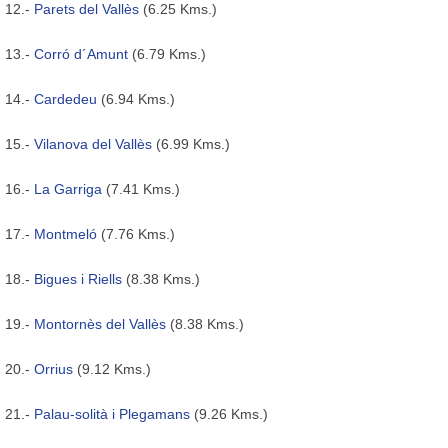
12.-
Parets del Vallès
(6.25 Kms.)
13.-
Corró d´Amunt
(6.79 Kms.)
14.-
Cardedeu
(6.94 Kms.)
15.-
Vilanova del Vallès
(6.99 Kms.)
16.-
La Garriga
(7.41 Kms.)
17.-
Montmeló
(7.76 Kms.)
18.-
Bigues i Riells
(8.38 Kms.)
19.-
Montornès del Vallès
(8.38 Kms.)
20.-
Orrius
(9.12 Kms.)
21.-
Palau-solità i Plegamans
(9.26 Kms.)