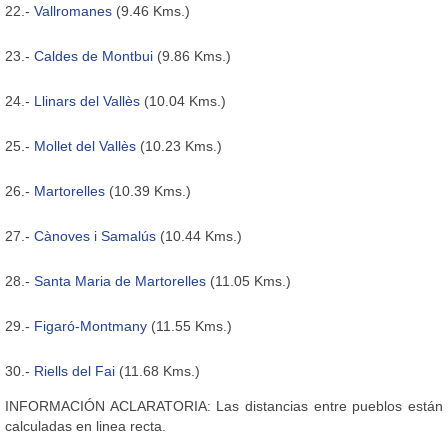
22.-
Vallromanes
(9.46 Kms.)
23.-
Caldes de Montbui
(9.86 Kms.)
24.-
Llinars del Vallès
(10.04 Kms.)
25.-
Mollet del Vallès
(10.23 Kms.)
26.-
Martorelles
(10.39 Kms.)
27.-
Cànoves i Samalús
(10.44 Kms.)
28.-
Santa Maria de Martorelles
(11.05 Kms.)
29.-
Figaró-Montmany
(11.55 Kms.)
30.-
Riells del Fai
(11.68 Kms.)
INFORMACIÓN ACLARATORIA: Las distancias entre pueblos están
calculadas en linea recta.