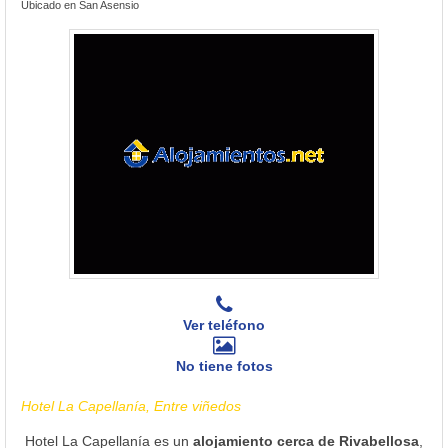
Ubicado en San Asensio
Ver teléfono
No tiene fotos
Hotel La Capellanía, Entre viñedos
Hotel La Capellanía es un
alojamiento cerca de Rivabellosa
,