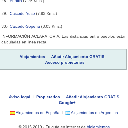
28.-
Portilla
(7.75 Kms.)
29.-
Caicedo-Yuso
(7.93 Kms.)
30.-
Caicedo-Sopeña
(8.03 Kms.)
INFORMACIÓN ACLARATORIA: Las distancias entre pueblos están
calculadas en linea recta.
Alojamientos
Añadir Alojamiento GRATIS
Acceso propietarios
Aviso legal
Propietarios
Añadir Alojamiento GRATIS
Google+
Alojamientos en España
Alojamientos en Argentina
© 2016 2019 - Tu guía en internet de
Alojamientos