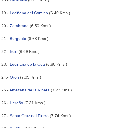
19.-
Leciñana del Camino
(6.40 Kms.)
20.-
Zambrana
(6.50 Kms.)
21.-
Burgueta
(6.63 Kms.)
22.-
Ircio
(6.69 Kms.)
23.-
Leciñana de la Oca
(6.80 Kms.)
24.-
Orón
(7.05 Kms.)
25.-
Antezana de la Ribera
(7.22 Kms.)
26.-
Hereña
(7.31 Kms.)
27.-
Santa Cruz del Fierro
(7.74 Kms.)