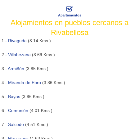
Apartamentos
Alojamientos en pueblos cercanos a
Rivabellosa
1.-
Rivaguda
(3.14 Kms.)
2.-
Villabezana
(3.69 Kms.)
3.-
Armiñón
(3.85 Kms.)
4.-
Miranda de Ebro
(3.86 Kms.)
5.-
Bayas
(3.86 Kms.)
6.-
Comunión
(4.01 Kms.)
7.-
Salcedo
(4.51 Kms.)
8.-
Manzanos
(4.63 Kms.)